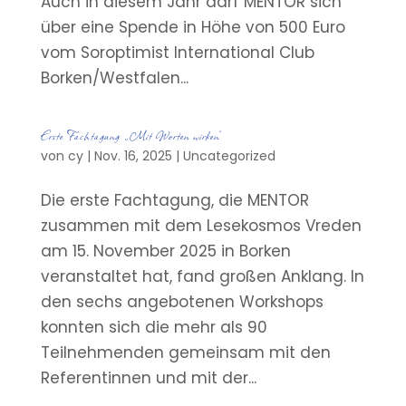
Auch in diesem Jahr darf MENTOR sich
über eine Spende in Höhe von 500 Euro
vom Soroptimist International Club
Borken/Westfalen...
Erste Fachtagung „Mit Worten wirken“
von
cy
|
Nov. 16, 2025
|
Uncategorized
Die erste Fachtagung, die MENTOR
zusammen mit dem Lesekosmos Vreden
am 15. November 2025 in Borken
veranstaltet hat, fand großen Anklang. In
den sechs angebotenen Workshops
konnten sich die mehr als 90
Teilnehmenden gemeinsam mit den
Referentinnen und mit der...