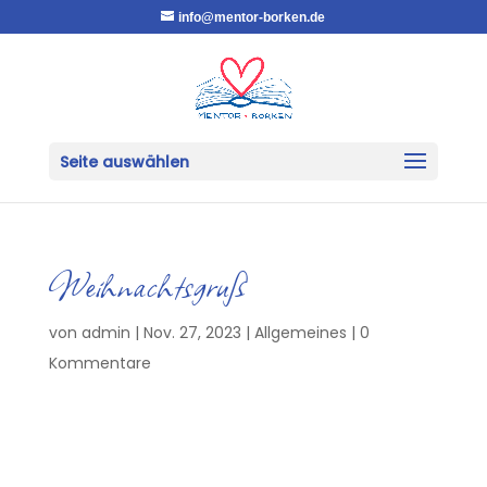
info@mentor-borken.de
Seite auswählen
Weihnachtsgruß
von
admin
|
Nov. 27, 2023
|
Allgemeines
|
0
Kommentare