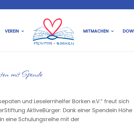
VEREIN
MITMACHEN
DOW
aten mit Spende
epaten und Leselernhelfer Borken e.V.“ freut sich
rStiftung AktiveBürger: Dank einer Spendein Höhe
in eine Schulungsreihe mit der