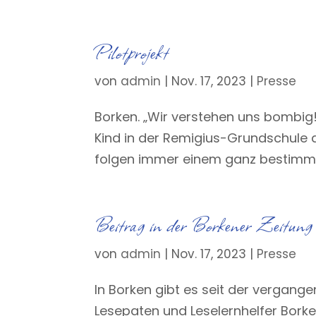
Pilotprojekt
von
admin
|
Nov. 17, 2023
|
Presse
Borken. „Wir verstehen uns bombig!“ 
Kind in der Remigius-Grundschule al
folgen immer einem ganz bestimmten
Beitrag in der Borkener Zeitung
von
admin
|
Nov. 17, 2023
|
Presse
In Borken gibt es seit der vergang
Lesepaten und Leselernhelfer Borken