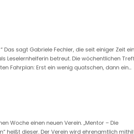
Das sagt Gabriele Fechler, die seit einiger Zeit ei
s Leselernhelferin betreut. Die wöchentlichen Tref
 Fahrplan: Erst ein wenig quatschen, dann ein...
enen Woche einen neuen Verein. „Mentor – Die
“ heißt dieser. Der Verein wird ehrenamtlich mithil