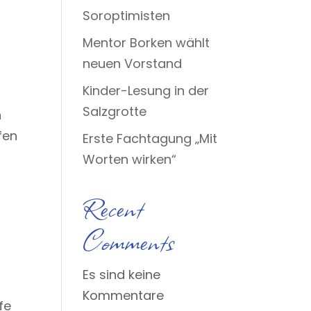
Soroptimisten
Mentor Borken wählt
neuen Vorstand
Kinder-Lesung in der
Salzgrotte
n
fen
Erste Fachtagung „Mit
Worten wirken“
Recent
Comments
Es sind keine
Kommentare
fe